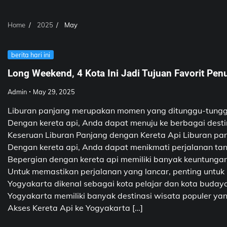
Home
2025
May
berita hari ini
Long Weekend, 4 Kota Ini Jadi Tujuan Favorit Pe
Admin
May 29, 2025
Liburan panjang merupakan momen yang ditunggu-tunggu 
Dengan kereta api, Anda dapat menuju ke berbagai destin
Keseruan Liburan Panjang dengan Kereta Api Liburan pa
Dengan kereta api, Anda dapat menikmati perjalanan tan
Bepergian dengan kereta api memiliki banyak keuntunga
Untuk memastikan perjalanan yang lancar, penting untuk
Yogyakarta dikenal sebagai kota pelajar dan kota buday
Yogyakarta memiliki banyak destinasi wisata populer yan
Akses Kereta Api ke Yogyakarta […]