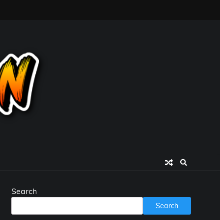
Search
Search