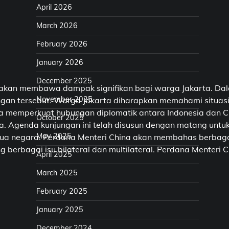
April 2026
March 2026
February 2026
January 2026
December 2025
 akan membawa dampak signifikan bagi warga Jakarta. Dala
November 2025
ngan tersebut. Warga Jakarta diharapkan memahami situasi
ya memperkuat hubungan diplomatik antara Indonesia dan C
October 2025
ia. Agenda kunjungan ini telah disusun dengan matang unt
May 2025
ua negara. Perdana Menteri China akan membahas berbagai i
erbagai isu bilateral dan multilateral. Perdana Menteri C
April 2025
March 2025
February 2025
January 2025
December 2024