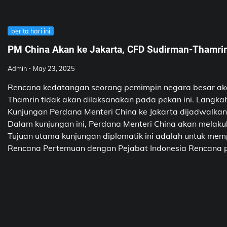
berita hari ini
PM China Akan ke Jakarta, CFD Sudirman-Thamrin 
Admin
May 23, 2025
Rencana kedatangan seorang pemimpin negara besar akan 
Thamrin tidak akan dilaksanakan pada pekan ini. Langka
Kunjungan Perdana Menteri China ke Jakarta dijadwalkan
Dalam kunjungan ini, Perdana Menteri China akan melak
Tujuan utama kunjungan diplomatik ini adalah untuk memp
Rencana Pertemuan dengan Pejabat Indonesia Rencana pert