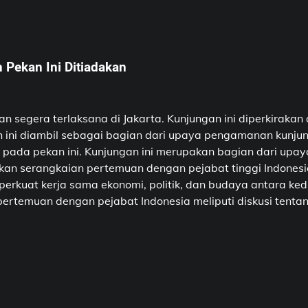
Pekan Ini Ditiadakan
segera terlaksana di Jakarta. Kunjungan ini diperkirakan
h ini diambil sebagai bagian dari upaya pengamanan kunju
 pada pekan ini. Kunjungan ini merupakan bagian dari upa
ukan serangkaian pertemuan dengan pejabat tinggi Indones
erkuat kerja sama ekonomi, politik, dan budaya antara ked
emuan dengan pejabat Indonesia meliputi diskusi tentang b