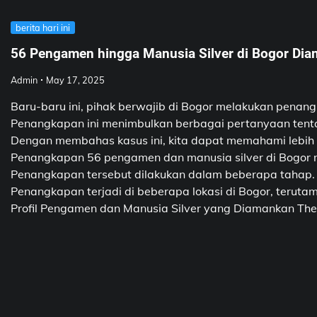
berita hari ini
56 Pengamen hingga Manusia Silver di Bogor Di
Admin
May 17, 2025
Baru-baru ini, pihak berwajib di Bogor melakukan pena
Penangkapan ini menimbulkan berbagai pertanyaan tentan
Dengan membahas kasus ini, kita dapat memahami lebih
Penangkapan 56 pengamen dan manusia silver di Bogor me
Penangkapan tersebut dilakukan dalam beberapa tahap. Aw
Penangkapan terjadi di beberapa lokasi di Bogor, teruta
Profil Pengamen dan Manusia Silver yang Diamankan The det