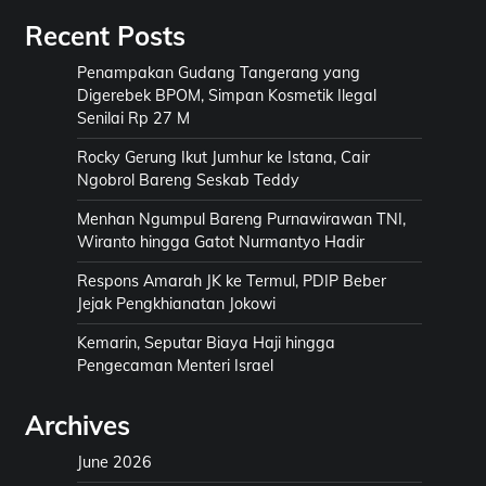
Recent Posts
Penampakan Gudang Tangerang yang
Digerebek BPOM, Simpan Kosmetik Ilegal
Senilai Rp 27 M
Rocky Gerung Ikut Jumhur ke Istana, Cair
Ngobrol Bareng Seskab Teddy
Menhan Ngumpul Bareng Purnawirawan TNI,
Wiranto hingga Gatot Nurmantyo Hadir
Respons Amarah JK ke Termul, PDIP Beber
Jejak Pengkhianatan Jokowi
Kemarin, Seputar Biaya Haji hingga
Pengecaman Menteri Israel
Archives
June 2026