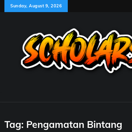
Skip
Sunday, August 9, 2026
to
content
Tag:
Pengamatan Bintang