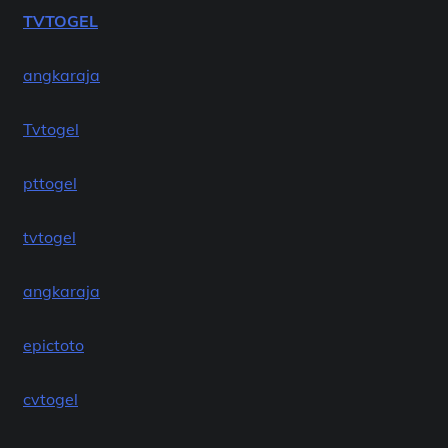
TVTOGEL
angkaraja
Tvtogel
pttogel
tvtogel
angkaraja
epictoto
cvtogel