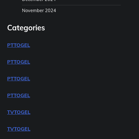
November 2024
Categories
PTTOGEL
PTTOGEL
PTTOGEL
PTTOGEL
TVTOGEL
TVTOGEL