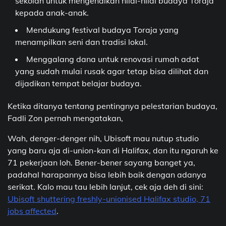
sekolah untuk mengenalkan nilai-nilai budaya Toraja
kepada anak-anak.
Mendukung festival budaya Toraja yang
menampilkan seni dan tradisi lokal.
Menggalang dana untuk renovasi rumah adat
yang sudah mulai rusak agar tetap bisa dilihat dan
dijadikan tempat belajar budaya.
Ketika ditanya tentang pentingnya pelestarian budaya,
Fadli Zon pernah mengatakan,
Wah, denger-denger nih, Ubisoft mau nutup studio
yang baru aja di-union-kan di Halifax, dan itu ngaruh ke
71 pekerjaan loh. Bener-bener sayang banget ya,
padahal harapannya bisa lebih baik dengan adanya
serikat. Kalo mau tau lebih lanjut, cek aja deh di sini:
Ubisoft shuttering freshly-unionised Halifax studio, 71
jobs affected
.