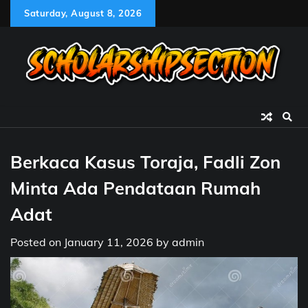
Skip
Saturday, August 8, 2026
to
content
Berkaca Kasus Toraja, Fadli Zon
Minta Ada Pendataan Rumah
Adat
Posted on
January 11, 2026
by
admin