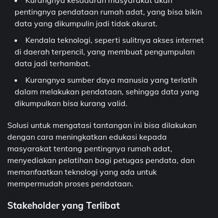
pentingnya pendataan rumah adat, yang bisa bikin
data yang dikumpulin jadi tidak akurat.
Kendala teknologi, seperti sulitnya akses internet
di daerah terpencil, yang membuat pengumpulan
data jadi terhambat.
Kurangnya sumber daya manusia yang terlatih
dalam melakukan pendataan, sehingga data yang
dikumpulkan bisa kurang valid.
Solusi untuk mengatasi tantangan ini bisa dilakukan
dengan cara meningkatkan edukasi kepada
masyarakat tentang pentingnya rumah adat,
menyediakan pelatihan bagi petugas pendata, dan
memanfaatkan teknologi yang ada untuk
mempermudah proses pendataan.
Stakeholder yang Terlibat