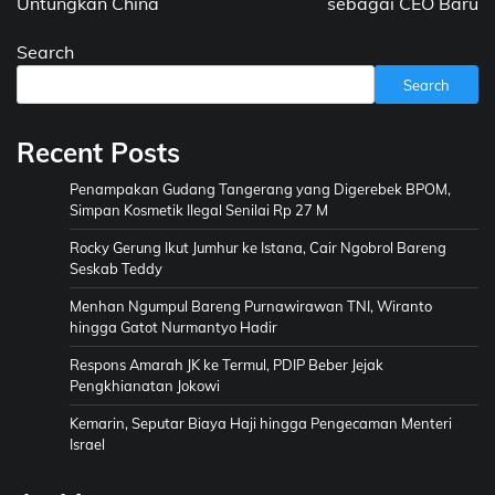
Untungkan China
sebagai CEO Baru
Search
Search
Recent Posts
Penampakan Gudang Tangerang yang Digerebek BPOM,
Simpan Kosmetik Ilegal Senilai Rp 27 M
Rocky Gerung Ikut Jumhur ke Istana, Cair Ngobrol Bareng
Seskab Teddy
Menhan Ngumpul Bareng Purnawirawan TNI, Wiranto
hingga Gatot Nurmantyo Hadir
Respons Amarah JK ke Termul, PDIP Beber Jejak
Pengkhianatan Jokowi
Kemarin, Seputar Biaya Haji hingga Pengecaman Menteri
Israel