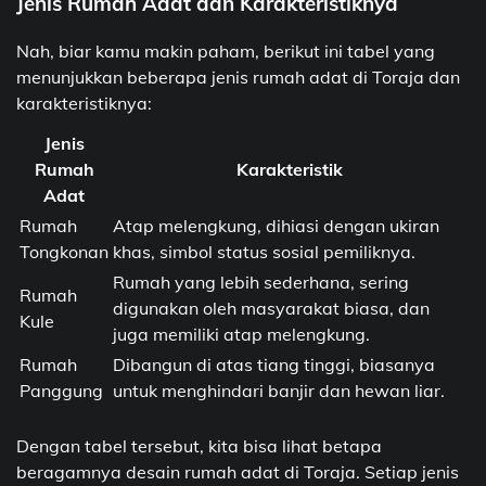
Jenis Rumah Adat dan Karakteristiknya
Nah, biar kamu makin paham, berikut ini tabel yang
menunjukkan beberapa jenis rumah adat di Toraja dan
karakteristiknya:
Jenis
Rumah
Karakteristik
Adat
Rumah
Atap melengkung, dihiasi dengan ukiran
Tongkonan
khas, simbol status sosial pemiliknya.
Rumah yang lebih sederhana, sering
Rumah
digunakan oleh masyarakat biasa, dan
Kule
juga memiliki atap melengkung.
Rumah
Dibangun di atas tiang tinggi, biasanya
Panggung
untuk menghindari banjir dan hewan liar.
Dengan tabel tersebut, kita bisa lihat betapa
beragamnya desain rumah adat di Toraja. Setiap jenis