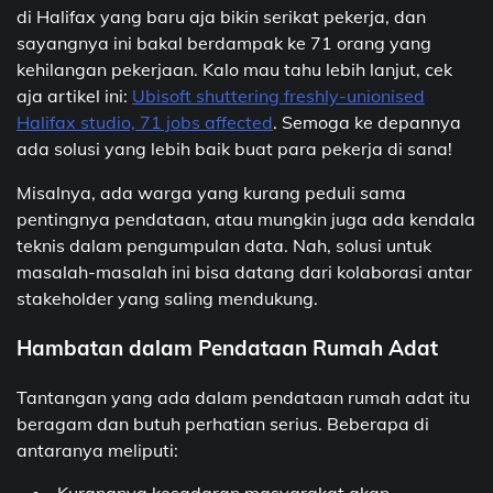
di Halifax yang baru aja bikin serikat pekerja, dan
sayangnya ini bakal berdampak ke 71 orang yang
kehilangan pekerjaan. Kalo mau tahu lebih lanjut, cek
aja artikel ini:
Ubisoft shuttering freshly-unionised
Halifax studio, 71 jobs affected
. Semoga ke depannya
ada solusi yang lebih baik buat para pekerja di sana!
Misalnya, ada warga yang kurang peduli sama
pentingnya pendataan, atau mungkin juga ada kendala
teknis dalam pengumpulan data. Nah, solusi untuk
masalah-masalah ini bisa datang dari kolaborasi antar
stakeholder yang saling mendukung.
Hambatan dalam Pendataan Rumah Adat
Tantangan yang ada dalam pendataan rumah adat itu
beragam dan butuh perhatian serius. Beberapa di
antaranya meliputi:
Kurangnya kesadaran masyarakat akan