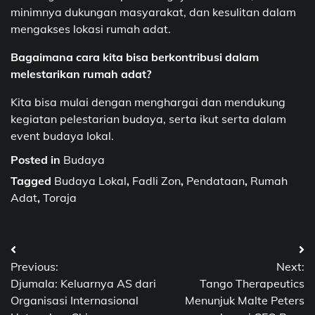
minimnya dukungan masyarakat, dan kesulitan dalam
mengakses lokasi rumah adat.
Bagaimana cara kita bisa berkontribusi dalam
melestarikan rumah adat?
Kita bisa mulai dengan menghargai dan mendukung
kegiatan pelestarian budaya, serta ikut serta dalam
event budaya lokal.
Posted in
Budaya
Tagged
Budaya Lokal
,
Fadli Zon
,
Pendataan
,
Rumah
Adat
,
Toraja
Post
Previous:
Next:
navigation
Djumala: Keluarnya AS dari
Tango Therapeutics
Organisasi Internasional
Menunjuk Malte Peters