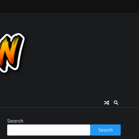
Search
Search