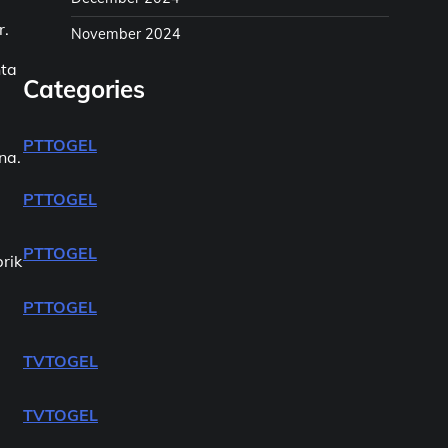
r.
November 2024
nta
Categories
PTTOGEL
na.
PTTOGEL
PTTOGEL
rik
PTTOGEL
TVTOGEL
TVTOGEL