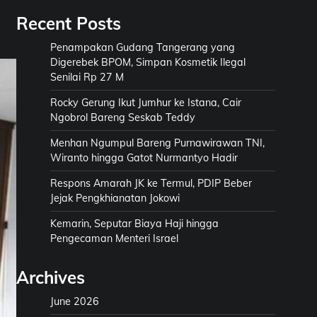
Recent Posts
Penampakan Gudang Tangerang yang
Digerebek BPOM, Simpan Kosmetik Ilegal
Senilai Rp 27 M
Rocky Gerung Ikut Jumhur ke Istana, Cair
Ngobrol Bareng Seskab Teddy
Menhan Ngumpul Bareng Purnawirawan TNI,
Wiranto hingga Gatot Nurmantyo Hadir
Respons Amarah JK ke Termul, PDIP Beber
Jejak Pengkhianatan Jokowi
Kemarin, Seputar Biaya Haji hingga
Pengecaman Menteri Israel
Archives
June 2026