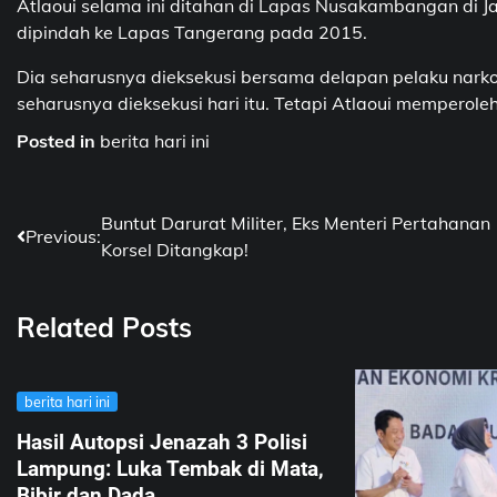
Atlaoui selama ini ditahan di Lapas Nusakambangan di J
dipindah ke Lapas Tangerang pada 2015.
Dia seharusnya dieksekusi bersama delapan pelaku nar
seharusnya dieksekusi hari itu. Tetapi Atlaoui mempero
Posted in
berita hari ini
Post
Buntut Darurat Militer, Eks Menteri Pertahanan
Previous:
Korsel Ditangkap!
navigation
Related Posts
berita hari ini
Hasil Autopsi Jenazah 3 Polisi
Lampung: Luka Tembak di Mata,
Bibir dan Dada