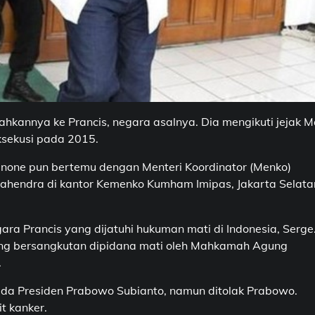
hkannya ke Prancis, negara asalnya. Dia mengikuti jejak M
ksekusi pada 2015.
enone pun bertemu dengan Menteri Koordinator (Menko)
Mahendra di kantor Kemenko Kumham Imipas, Jakarta Selata
ra Prancis yang dijatuhi hukuman mati di Indonesia, Serge
ng bersangkutan dipidana mati oleh Mahkamah Agung
.
ada Presiden Prabowo Subianto, namun ditolak Prabowo.
t kanker.