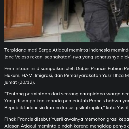
Terpidana mati Serge Atlaoui meminta Indonesia meminda
Jane Veloso rekan ‘seangkatan’-nya yang seharusnya die
Permintaan ini disampaikan oleh Dubes Prancis Fabian P
Hukum, HAM, Imigrasi, dan Pemasyarakatan Yusril Ihza 
Jumat (20/12).
“Tentang permintaan dari seorang narapidana warga nega
Yang disampaikan kepada pemerintah Prancis bahwa ya
Republik Indonesia karena kasus psikotropika,” kata Yusril
Pihak Prancis disebut Yusril awalnya memohon grasi kep
Alasan Atlaoui meminta pindah karena mengidap penyaki