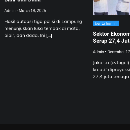
Admin
March 19, 2025
Hasil autopsi tiga polisi di Lampung
berita hari ini
menunjukkan luka tembak di mata,
Sektor Ekonomi
bibir, dan dada. Ini […]
Serap 27,4 Jut
Admin
December 17
Jakarta (cvtogel
kreatif diproyek
27,4 juta tenaga