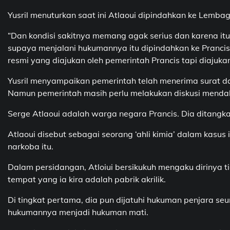
Yusril menuturkan saat ini Atlaoui dipindahkan ke Lemb
“Dan kondisi sakitnya memang agak serius dan karena it
supaya menjalani hukumannya itu dipindahkan ke Pranci
resmi yang diajukan oleh pemerintah Prancis tapi diajuka
Yusril menyampaikan pemerintah telah menerima surat da
Namun pemerintah masih perlu melakukan diskusi mendal
Serge Atlaoui adalah warga negara Prancis. Dia ditangka
Atlaoui disebut sebagai seorang ‘ahli kimia’ dalam kasus 
narkoba itu.
Dalam persidangan, Atloiui bersikukuh mengaku dirinya 
tempat yang ia kira adalah pabrik akrilik.
Di tingkat pertama, dia pun dijatuhi hukuman penjara 
hukumannya menjadi hukuman mati.