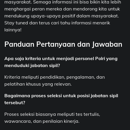
masyarakat. Semoga informasi ini bisa bikin kita lebih
menghargai peran mereka dan mendorong kita untuk
mendukung upaya-upaya positif dalam masyarakat.
Stay tuned dan terus cari tahu informasi menarik
lainnya!
Panduan Pertanyaan dan Jawaban
Apa saja kriteria untuk menjadi personel Polri yang
menduduki jabatan sipil?
Kriteria meliputi pendidikan, pengalaman, dan
pelatihan khusus yang relevan.
Bagaimana proses seleksi untuk posisi jabatan sipil
tersebut?
Proses seleksi biasanya meliputi tes tertulis,
wawancara, dan penilaian kinerja.