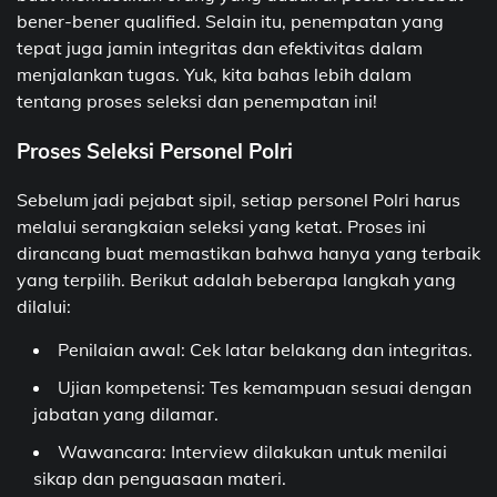
bener-bener qualified. Selain itu, penempatan yang
tepat juga jamin integritas dan efektivitas dalam
menjalankan tugas. Yuk, kita bahas lebih dalam
tentang proses seleksi dan penempatan ini!
Proses Seleksi Personel Polri
Sebelum jadi pejabat sipil, setiap personel Polri harus
melalui serangkaian seleksi yang ketat. Proses ini
dirancang buat memastikan bahwa hanya yang terbaik
yang terpilih. Berikut adalah beberapa langkah yang
dilalui:
Penilaian awal: Cek latar belakang dan integritas.
Ujian kompetensi: Tes kemampuan sesuai dengan
jabatan yang dilamar.
Wawancara: Interview dilakukan untuk menilai
sikap dan penguasaan materi.