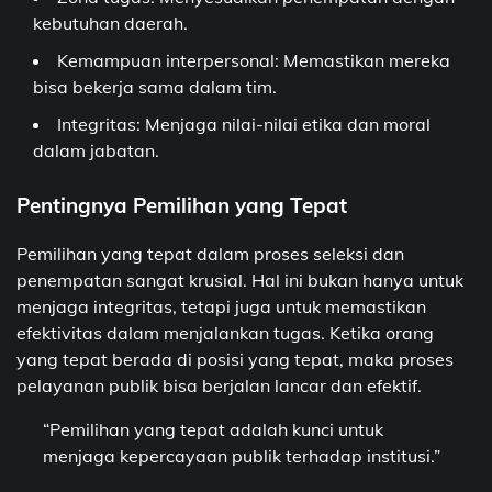
kebutuhan daerah.
Kemampuan interpersonal: Memastikan mereka
bisa bekerja sama dalam tim.
Integritas: Menjaga nilai-nilai etika dan moral
dalam jabatan.
Pentingnya Pemilihan yang Tepat
Pemilihan yang tepat dalam proses seleksi dan
penempatan sangat krusial. Hal ini bukan hanya untuk
menjaga integritas, tetapi juga untuk memastikan
efektivitas dalam menjalankan tugas. Ketika orang
yang tepat berada di posisi yang tepat, maka proses
pelayanan publik bisa berjalan lancar dan efektif.
“Pemilihan yang tepat adalah kunci untuk
menjaga kepercayaan publik terhadap institusi.”