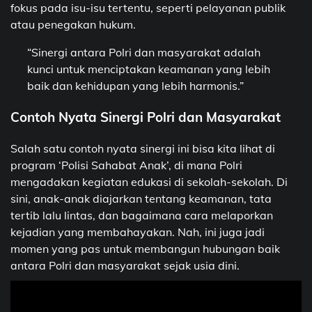
fokus pada isu-isu tertentu, seperti pelayanan publik
atau penegakan hukum.
“Sinergi antara Polri dan masyarakat adalah
kunci untuk menciptakan keamanan yang lebih
baik dan kehidupan yang lebih harmonis.”
Contoh Nyata Sinergi Polri dan Masyarakat
Salah satu contoh nyata sinergi ini bisa kita lihat di
program ‘Polisi Sahabat Anak’, di mana Polri
mengadakan kegiatan edukasi di sekolah-sekolah. Di
sini, anak-anak diajarkan tentang keamanan, tata
tertib lalu lintas, dan bagaimana cara melaporkan
kejadian yang membahayakan. Nah, ini juga jadi
momen yang pas untuk membangun hubungan baik
antara Polri dan masyarakat sejak usia dini.