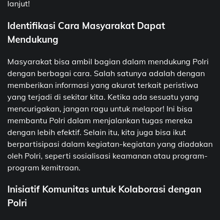
lanjut!
Identifikasi Cara Masyarakat Dapat
Mendukung
Masyarakat bisa ambil bagian dalam mendukung Polri
dengan berbagai cara. Salah satunya adalah dengan
memberikan informasi yang akurat terkait peristiwa
yang terjadi di sekitar kita. Ketika ada sesuatu yang
mencurigakan, jangan ragu untuk melapor! Ini bisa
membantu Polri dalam menjalankan tugas mereka
dengan lebih efektif. Selain itu, kita juga bisa ikut
berpartisipasi dalam kegiatan-kegiatan yang diadakan
oleh Polri, seperti sosialisasi keamanan atau program-
program kemitraan.
Inisiatif Komunitas untuk Kolaborasi dengan
Polri