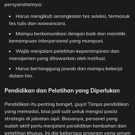
persyaratannya:
Harus mengikuti serangkaian tes seleksi, termasuk
tes tulis dan wawancara.
Mampu berkomunikasi dengan baik dan memiliki
kemampuan interpersonal yang mumpuni.
Wajib menjalani pelatihan kepemimpinan dan
manajemen yang ditawarkan oleh institusi.
Harus bertanggung jawab dan mampu bekerja
dalam tim.
Pendidikan dan Pelatihan yang Diperlukan
Pendidikan itu penting banget, guys! Tanpa pendidikan
yang memadai, bisa jadi sulit untuk mengisi posisi
strategis di jabatan sipil. Biasanya, personel yang
sudah aktif perlu menjalani pendidikan tambahan dan
pelatihan khusus. Ini dia beberapa program yang umum