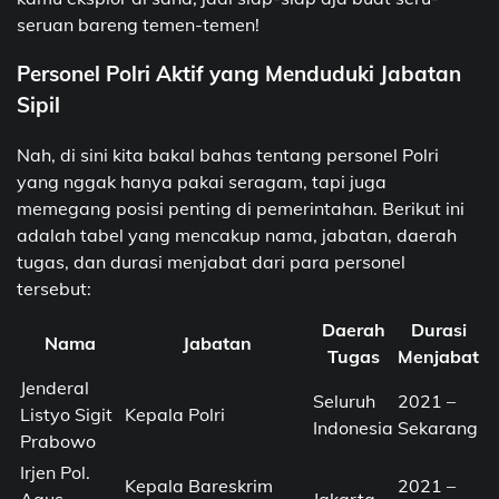
seruan bareng temen-temen!
Personel Polri Aktif yang Menduduki Jabatan
Sipil
Nah, di sini kita bakal bahas tentang personel Polri
yang nggak hanya pakai seragam, tapi juga
memegang posisi penting di pemerintahan. Berikut ini
adalah tabel yang mencakup nama, jabatan, daerah
tugas, dan durasi menjabat dari para personel
tersebut:
Daerah
Durasi
Nama
Jabatan
Tugas
Menjabat
Jenderal
Seluruh
2021 –
Listyo Sigit
Kepala Polri
Indonesia
Sekarang
Prabowo
Irjen Pol.
Kepala Bareskrim
2021 –
Agus
Jakarta