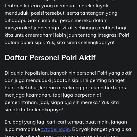
tentang kriteria yang membuat mereka layak
menduduki posisi tersebut, serta tantangan yang
dihadapi. Gak cuma itu, peran mereka dalam
masyarakat juga sangat vital, sehingga penting bagi
kita untuk memahami lebih jauh tentang integrasi Polri
dalam dunia sipil. Yuk, kita simak selengkapnya!
Daftar Personel Polri Aktif
Di dunia kepolisian, banyak nih personel Polri yang aktif
dan juga menduduki jabatan sipil. Ini penting banget
buat diketahui, karena mereka nggak cuma bertugas
menjaga keamanan, tapi juga berperan di
pemerintahan. Jadi, siapa aja sih mereka? Yuk kita
simak daftar lengkapnya!
Eh, bagi yang lagi cari-cari tempat buat main, jangan
lupa mampir ke
tvtogel login
. Banyak banget yang bisa
kamu eksplor di sana, jadi siap-siap aja buat seru-