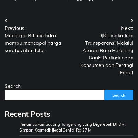
Post
Previous:
Next:
navigation
Mengapa Bitcoin tidak
OJK Tingkatkan
mampu mencapai harga
Transparansi Melalui
seratus ribu dolar
Aturan Baru Rekening
Bank: Perlindungan
Konsumen dan Perangi
Fraud
Search
Search
Recent Posts
Penampakan Gudang Tangerang yang Digerebek BPOM,
Simpan Kosmetik Ilegal Senilai Rp 27 M