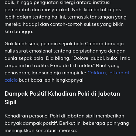
baik, hingga penguatan sinergi antara institusi
pemerintah dan masyarakat. Nah, kita bakal kupas
lebih dalam tentang hal ini, termasuk tantangan yang
mereka hadapi dan contoh-contoh sukses yang bikin
kita bangga.
Gak kalah seru, pemain sepak bola Caldara baru aja
nulis surat emosional tentang perpisahannya dengan
dunia sepak bola. Dia bilang, “Dolore, dubbi, buio: il mio
corpo mi ha tradito. È ora di dirti addio.” Buat yang
penasaran, langsung aja mampir ke
Caldara, lettera al
calcio
buat baca lebih lengkapnya!
Dampak Positif Kehadiran Polri di Jabatan
Sipil
Kehadiran personel Polri di jabatan sipil memberikan
banyak dampak positif. Berikut ini beberapa poin yang
menunjukkan kontribusi mereka: