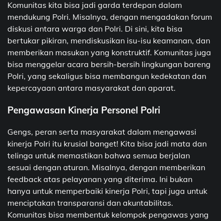
Komunitas kita bisa jadi garda terdepan dalam
mendukung Polri. Misalnya, dengan mengadakan forum
diskusi antara warga dan Polri. Di sini, kita bisa
bertukar pikiran, mendiskusikan isu-isu keamanan, dan
memberikan masukan yang konstruktif. Komunitas juga
bisa menggelar acara bersih-bersih lingkungan bareng
Polri, yang sekaligus bisa membangun kedekatan dan
kepercayaan antara masyarakat dan aparat.
Pengawasan Kinerja Personel Polri
Gengs, peran serta masyarakat dalam mengawasi
kinerja Polri itu krusial banget! Kita bisa jadi mata dan
telinga untuk memastikan bahwa semua berjalan
sesuai dengan aturan. Misalnya, dengan memberikan
feedback atas pelayanan yang diterima. Ini bukan
hanya untuk memperbaiki kinerja Polri, tapi juga untuk
menciptakan transparansi dan akuntabilitas.
Komunitas bisa membentuk kelompok pengawas yang