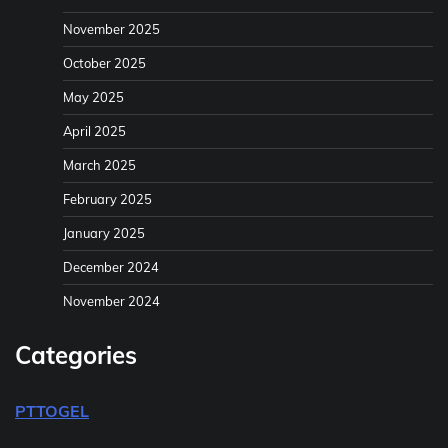
November 2025
October 2025
May 2025
April 2025
March 2025
February 2025
January 2025
December 2024
November 2024
Categories
PTTOGEL