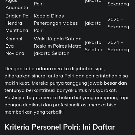
Polri
Sekarang
Andrianto
Brigjen Pol.
Kepala Dinas
2020 –
Hendra
Penerangan Mabes
Jakarta
Sekarang
Munthaha
Polri
Kompol.
Wakil Kepala Satuan
Jakarta
2021 –
Eva
Reskrim Polres Metro
Selatan
Sekarang
Noviana
Jakarta Selatan
Dengan keberadaan mereka di jabatan sipil,
diharapkan sinergi antara Polri dan pemerintahan bisa
makin kuat. Mereka punya tanggung jawab besar dan
tentunya berkontribusi banyak untuk masyarakat.
Pastinya, tugas mereka bukan hal yang gampang, tapi
dengan dedikasi dan profesionalitas, mereka bisa
memberikan yang terbaik!
Kriteria Personel Polri: Ini Daftar