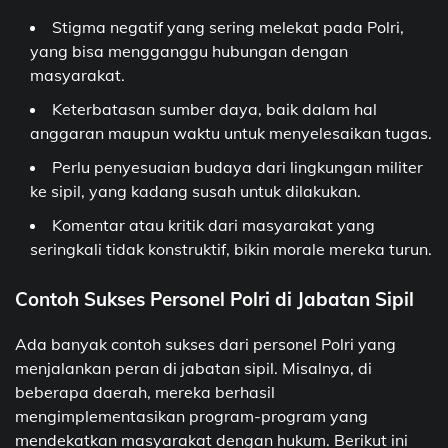
Stigma negatif yang sering melekat pada Polri,
yang bisa mengganggu hubungan dengan
masyarakat.
Keterbatasan sumber daya, baik dalam hal
anggaran maupun waktu untuk menyelesaikan tugas.
Perlu penyesuaian budaya dari lingkungan militer
ke sipil, yang kadang susah untuk dilakukan.
Komentar atau kritik dari masyarakat yang
seringkali tidak konstruktif, bikin morale mereka turun.
Contoh Sukses Personel Polri di Jabatan Sipil
Ada banyak contoh sukses dari personel Polri yang
menjalankan peran di jabatan sipil. Misalnya, di
beberapa daerah, mereka berhasil
mengimplementasikan program-program yang
mendekatkan masyarakat dengan hukum. Berikut ini