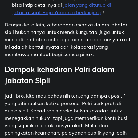
bisa intip detailnya di
Jalan yang ditutup di
Jakarta saat Raja Yordania berkunjung
!
Dengan kata lain, keberadaan mereka dalam jabatan
sipil bukan hanya untuk mendukung, tapi juga untuk
menjadi jembatan antara pemerintah dan masyarakat.
Ini adalah bentuk nyata dari kolaborasi yang
membawa manfaat bagi semua pihak.
Dampak kehadiran Polri dalam
Jabatan Sipil
Jadi, bro, kita mau bahas nih tentang dampak positif
yang ditimbulkan ketika personel Polri berkiprah di
dunia sipil. Kehadiran mereka bukan sekadar untuk
menegakkan hukum, tapi juga memberikan kontribusi
yang signifikan untuk masyarakat. Mulai dari
peningkatan keamanan, pelayanan publik yang lebih