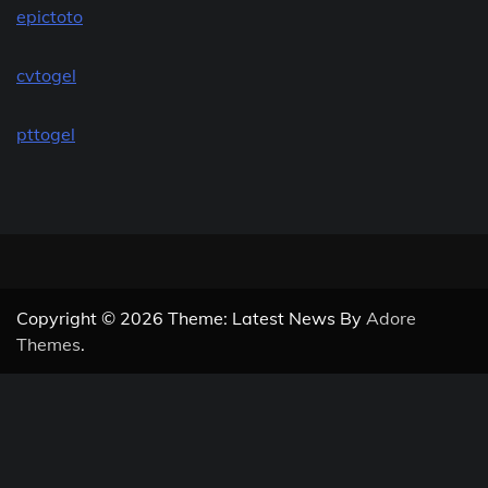
epictoto
cvtogel
pttogel
Copyright © 2026
Theme: Latest News By
Adore
Themes
.