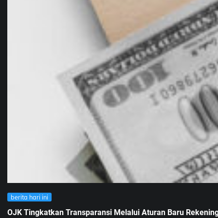
berita hari ini
OJK Tingkatkan Transparansi Melalui Aturan Baru Rekenin