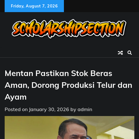
Skip
Friday, August 7, 2026
to
content
Mentan Pastikan Stok Beras
Aman, Dorong Produksi Telur dan
Ayam
Posted on
January 30, 2026
by
admin