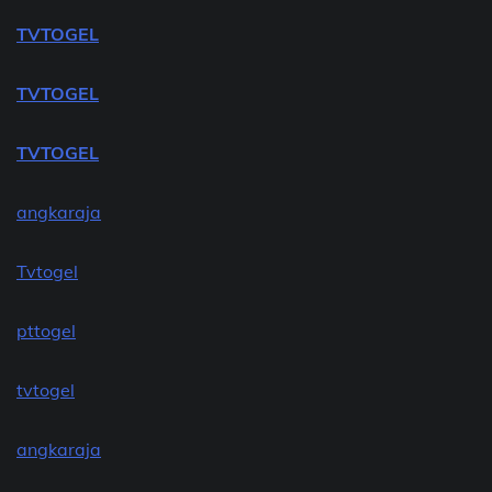
TVTOGEL
TVTOGEL
TVTOGEL
angkaraja
Tvtogel
pttogel
tvtogel
angkaraja