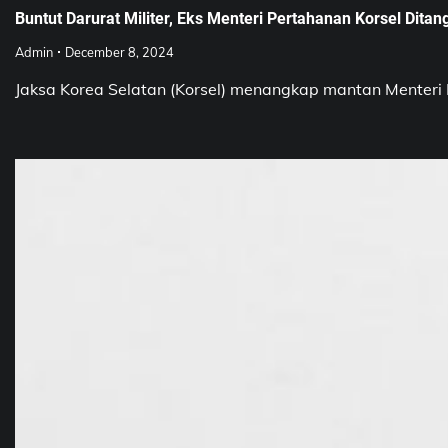
Buntut Darurat Militer, Eks Menteri Pertahanan Korsel Ditan
Admin
December 8, 2024
Jaksa Korea Selatan (Korsel) menangkap mantan Menteri