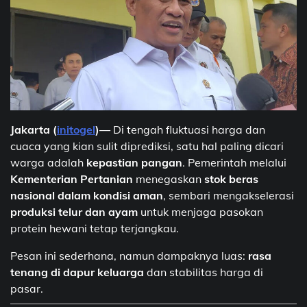
Jakarta (
initogel
)—
Di tengah fluktuasi harga dan
cuaca yang kian sulit diprediksi, satu hal paling dicari
warga adalah
kepastian pangan
. Pemerintah melalui
Kementerian Pertanian
menegaskan
stok beras
nasional dalam kondisi aman
, sembari mengakselerasi
produksi telur dan ayam
untuk menjaga pasokan
protein hewani tetap terjangkau.
Pesan ini sederhana, namun dampaknya luas:
rasa
tenang di dapur keluarga
dan stabilitas harga di
pasar.