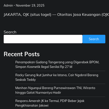
Admin
November 19, 2025
JAKARTA, OJK (situs togel) — Otoritas Jasa Keuangan (OJK
Search
Search
Recent Posts
Penampakan Gudang Tangerang yang Digerebek BPOM,
Simpan Kosmetik Ilegal Senilai Rp 27 M
Rocky Gerung Ikut Jumhur ke Istana, Cair Ngobrol Bareng
Seskab Teddy
Menhan Ngumpul Bareng Purnawirawan TNI, Wiranto
hingga Gatot Nurmantyo Hadir
Respons Amarah JK ke Termul, PDIP Beber Jejak
Pengkhianatan Jokowi