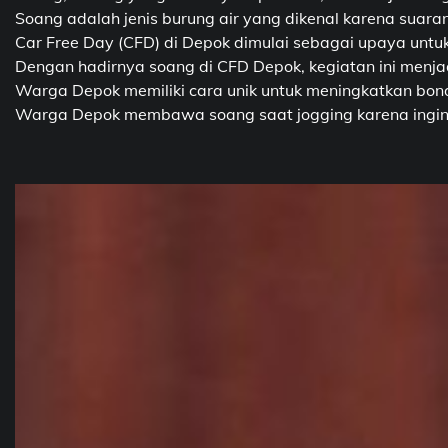
Soang adalah jenis burung air yang dikenal karena suara
Car Free Day (CFD) di Depok dimulai sebagai upaya untu
Dengan hadirnya soang di CFD Depok, kegiatan ini menj
Warga Depok memiliki cara unik untuk meningkatkan bond
Warga Depok membawa soang saat jogging karena ingin m