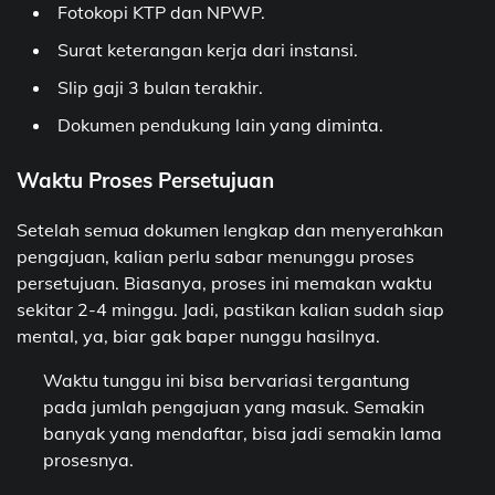
Fotokopi KTP dan NPWP.
Surat keterangan kerja dari instansi.
Slip gaji 3 bulan terakhir.
Dokumen pendukung lain yang diminta.
Waktu Proses Persetujuan
Setelah semua dokumen lengkap dan menyerahkan
pengajuan, kalian perlu sabar menunggu proses
persetujuan. Biasanya, proses ini memakan waktu
sekitar 2-4 minggu. Jadi, pastikan kalian sudah siap
mental, ya, biar gak baper nunggu hasilnya.
Waktu tunggu ini bisa bervariasi tergantung
pada jumlah pengajuan yang masuk. Semakin
banyak yang mendaftar, bisa jadi semakin lama
prosesnya.