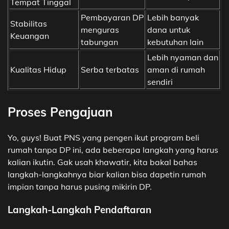
Tempat Tinggal
Pembayaran DP
Lebih banyak
Stabilitas
menguras
dana untuk
Keuangan
tabungan
kebutuhan lain
Lebih nyaman dan
Kualitas Hidup
Serba terbatas
aman di rumah
sendiri
Proses Pengajuan
Yo, guys! Buat PNS yang pengen ikut program beli
rumah tanpa DP ini, ada beberapa langkah yang harus
kalian ikutin. Gak usah khawatir, kita bakal bahas
langkah-langkahnya biar kalian bisa dapetin rumah
impian tanpa harus pusing mikirin DP.
Langkah-Langkah Pendaftaran