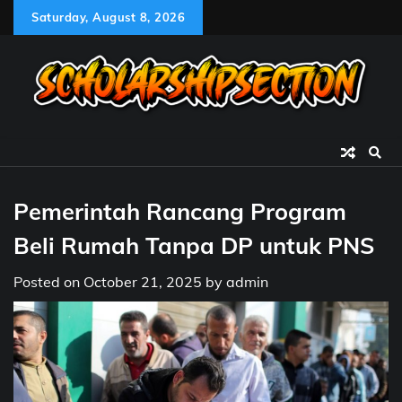
Skip
Saturday, August 8, 2026
to
content
Pemerintah Rancang Program
Beli Rumah Tanpa DP untuk PNS
Posted on
October 21, 2025
by
admin