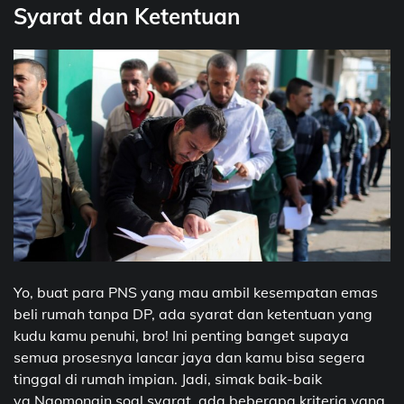
Syarat dan Ketentuan
Yo, buat para PNS yang mau ambil kesempatan emas
beli rumah tanpa DP, ada syarat dan ketentuan yang
kudu kamu penuhi, bro! Ini penting banget supaya
semua prosesnya lancar jaya dan kamu bisa segera
tinggal di rumah impian. Jadi, simak baik-baik
ya.Ngomongin soal syarat, ada beberapa kriteria yang