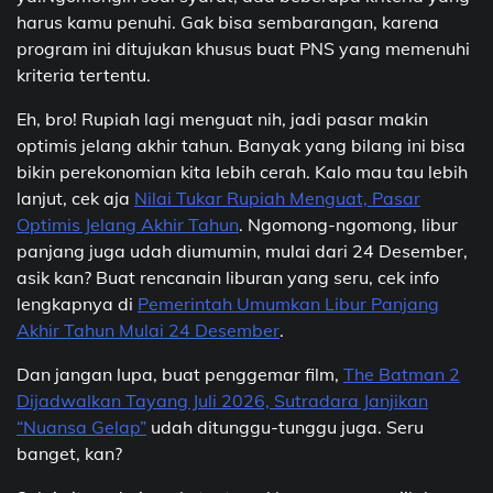
harus kamu penuhi. Gak bisa sembarangan, karena
program ini ditujukan khusus buat PNS yang memenuhi
kriteria tertentu.
Eh, bro! Rupiah lagi menguat nih, jadi pasar makin
optimis jelang akhir tahun. Banyak yang bilang ini bisa
bikin perekonomian kita lebih cerah. Kalo mau tau lebih
lanjut, cek aja
Nilai Tukar Rupiah Menguat, Pasar
Optimis Jelang Akhir Tahun
. Ngomong-ngomong, libur
panjang juga udah diumumin, mulai dari 24 Desember,
asik kan? Buat rencanain liburan yang seru, cek info
lengkapnya di
Pemerintah Umumkan Libur Panjang
Akhir Tahun Mulai 24 Desember
.
Dan jangan lupa, buat penggemar film,
The Batman 2
Dijadwalkan Tayang Juli 2026, Sutradara Janjikan
“Nuansa Gelap”
udah ditunggu-tunggu juga. Seru
banget, kan?