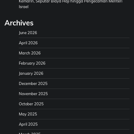
Kemarin, Seputar Biaya Haji hingga Pengecaman Menteri
Israel
Archives
June 2026
April 2026
March 2026
February 2026
January 2026
December 2025
November 2025
October 2025
May 2025
April 2025