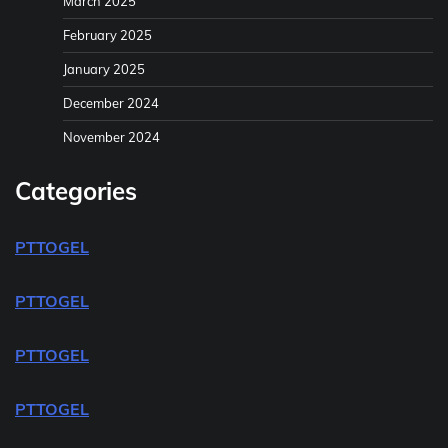
March 2025
February 2025
January 2025
December 2024
November 2024
Categories
PTTOGEL
PTTOGEL
PTTOGEL
PTTOGEL