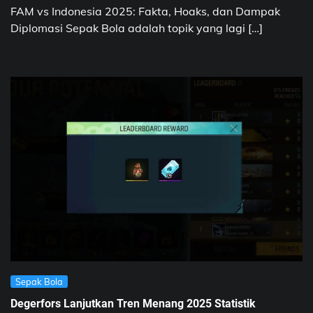
FAM vs Indonesia 2025: Fakta, Hoaks, dan Dampak
Diplomasi Sepak Bola adalah topik yang lagi […]
Sepak Bola
Degerfors Lanjutkan Tren Menang 2025 Statistik