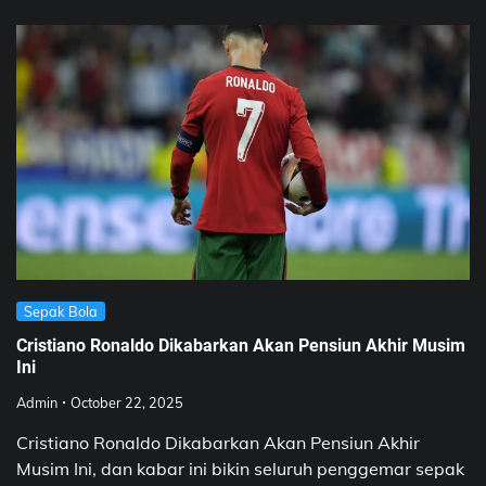
Sepak Bola
Cristiano Ronaldo Dikabarkan Akan Pensiun Akhir Musim
Ini
Admin
October 22, 2025
Cristiano Ronaldo Dikabarkan Akan Pensiun Akhir
Musim Ini, dan kabar ini bikin seluruh penggemar sepak