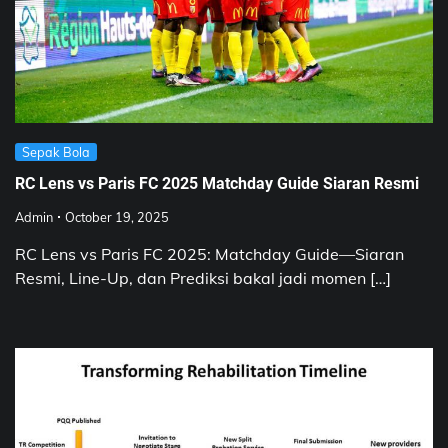
Sepak Bola
RC Lens vs Paris FC 2025 Matchday Guide Siaran Resmi
Admin
October 19, 2025
RC Lens vs Paris FC 2025: Matchday Guide—Siaran
Resmi, Line-Up, dan Prediksi bakal jadi momen […]