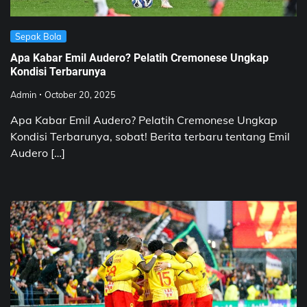
Sepak Bola
Apa Kabar Emil Audero? Pelatih Cremonese Ungkap
Kondisi Terbarunya
Admin
October 20, 2025
Apa Kabar Emil Audero? Pelatih Cremonese Ungkap
Kondisi Terbarunya, sobat! Berita terbaru tentang Emil
Audero […]