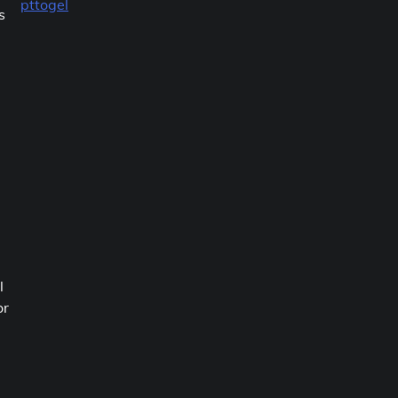
pttogel
s
l
or