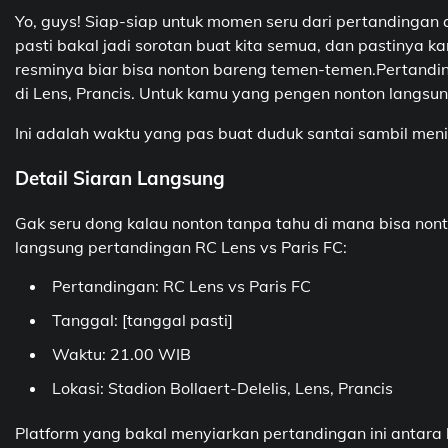
Yo, guys! Siap-siap untuk momen seru dari pertandingan 
pasti bakal jadi sorotan buat kita semua, dan pastinya k
resminya biar bisa nonton bareng temen-temen.Pertandinga
di Lens, Prancis. Untuk kamu yang pengen nonton langsung
Ini adalah waktu yang pas buat duduk santai sambil meni
Detail Siaran Langsung
Gak seru dong kalau nonton tanpa tahu di mana bisa nonto
langsung pertandingan RC Lens vs Paris FC:
Pertandingan: RC Lens vs Paris FC
Tanggal: [tanggal pasti]
Waktu: 21.00 WIB
Lokasi: Stadion Bollaert-Delelis, Lens, Prancis
Platform yang bakal menyiarkan pertandingan ini antara l