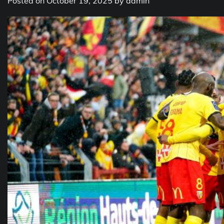
Posted on
October 19, 2025
by
admin