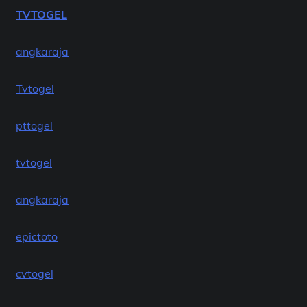
TVTOGEL
angkaraja
Tvtogel
pttogel
tvtogel
angkaraja
epictoto
cvtogel