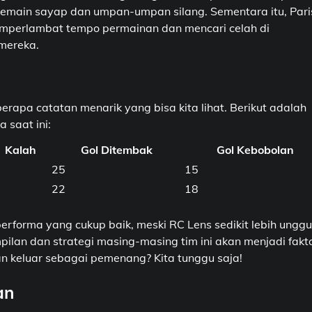
pemain sayap dan umpan-umpan silang. Sementara itu, Pari
emperlambat tempo permainan dan mencari celah di
mereka.
rapa catatan menarik yang bisa kita lihat. Berikut adalah
 saat ini:
Kalah
Gol Ditembak
Gol Kebobolan
25
15
22
18
erforma yang cukup baik, meski RC Lens sedikit lebih unggu
lan dan strategi masing-masing tim ini akan menjadi fakt
n keluar sebagai pemenang? Kita tunggu saja!
an