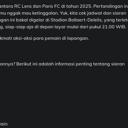
antara RC Lens dan Paris FC di tahun 2025. Pertandingan in
amu nggak mau ketinggalan. Yuk, kita cek jadwal dan siaran
n ini bakal digelar di Stadion Bollaert-Delelis, yang terle
, siap-siap aja di depan layar mulai dari pukul 21.00 WIB.
kmati aksi-aksi para pemain di lapangan.
nnya? Berikut ini adalah informasi penting tentang siaran
ain: